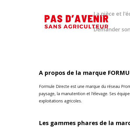
La pièce et l
Demander son
A propos de la marque
FORMUL
Formule Directe est une marque du réseau Promod
paysage, la manutention et l’élevage. Ses équipeme
exploitations agricoles.
Les gammes phares de la ma