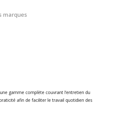
s marques
e une gamme complète couvrant l’entretien du
ticité afin de faciliter le travail quotidien des