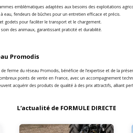
ammes emblématiques adaptées aux besoins des exploitations agricol
 à eau, fendeurs de bûches pour un entretien efficace et précis.
t godets pour faciliter le transport et le chargement.
 soin des animaux, garantissant praticité et durabilité.
eau Promodis
r de ferme du réseau Promodis, bénéficie de l’expertise et de la pré
e nombreux points de vente en France, avec un accompagnement techn
vent acquérir des produits de qualité à des prix attractifs, alliant p
L’actualité de FORMULE DIRECTE