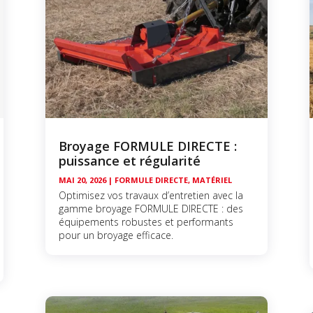
Broyage FORMULE DIRECTE :
puissance et régularité
MAI 20, 2026
|
FORMULE DIRECTE
,
MATÉRIEL
Optimisez vos travaux d’entretien avec la
gamme broyage FORMULE DIRECTE : des
équipements robustes et performants
pour un broyage efficace.