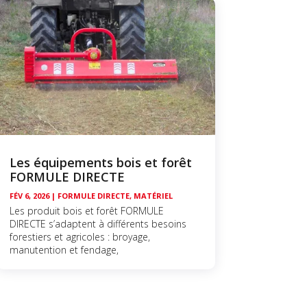
Les équipements bois et forêt
FORMULE DIRECTE
FÉV 6, 2026
|
FORMULE DIRECTE
,
MATÉRIEL
Les produit bois et forêt FORMULE
DIRECTE s’adaptent à différents besoins
forestiers et agricoles : broyage,
manutention et fendage,