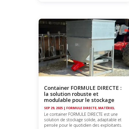
Container FORMULE DIRECTE :
la solution robuste et
modulable pour le stockage
SEP 29, 2025
|
FORMULE DIRECTE
,
MATÉRIEL
Le container FORMULE DIRECTE est une
solution de stockage solide, adaptable et
pensée pour le quotidien des exploitants.