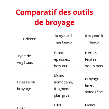
Comparatif des outils
de broyage
Broyeur à
Broyeur à
Critère
marteaux
fléaux
Branches
Herbe,
Type de
épaisses,
feuilles,
végétaux
bois dur
petits bois
Moins
Broyage
Finesse du
homogène,
fin et
broyage
fragments
homogène
plus gros
Plus
Moins
Bruit