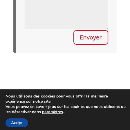
Envoyer
Nous utilisons des cookies pour vous offrir la meilleure
expérience sur notre site.
Vous pouvez en savoir plus sur les cookies que nous utilisons ou
Contact
Politique de confidentialité
les désactiver dans
paramètres
.
Mentions légales
Accept