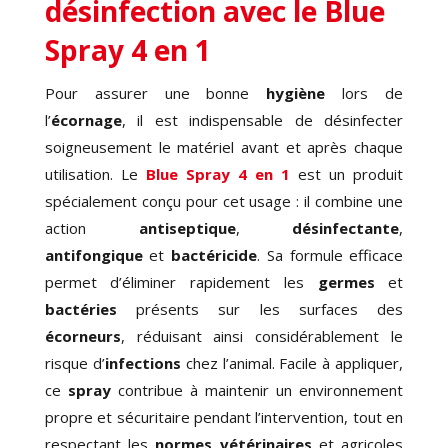
désinfection avec le Blue
Spray 4 en 1
Pour assurer une bonne
hygiène
lors de
l’
écornage
, il est indispensable de désinfecter
soigneusement le matériel avant et après chaque
utilisation. Le
Blue Spray 4 en 1
est un produit
spécialement conçu pour cet usage : il combine une
action
antiseptique
,
désinfectante
,
antifongique
et
bactéricide
. Sa formule efficace
permet d’éliminer rapidement les
germes
et
bactéries
présents sur les surfaces des
écorneurs
, réduisant ainsi considérablement le
risque d’
infections
chez l’animal. Facile à appliquer,
ce
spray
contribue à maintenir un environnement
propre et sécuritaire pendant l’intervention, tout en
respectant les
normes vétérinaires
et agricoles