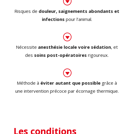
G
Risques de
douleur, saignements abondants et
infections
pour l’animal.
G
Nécessite
anesthésie locale voire sédation
, et
des
soins post-opératoires
rigoureux.
G
Méthode à
éviter autant que possible
grâce à
une intervention précoce par écornage thermique.
Les conditions