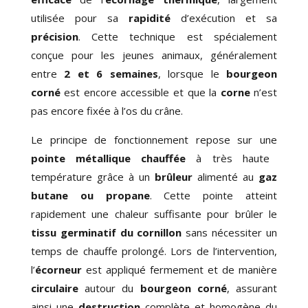
utilisée pour sa
rapidité
d’exécution et sa
précision
. Cette technique est spécialement
conçue pour les jeunes animaux, généralement
entre
2 et 6 semaines
, lorsque le
bourgeon
corné
est encore accessible et que la
corne
n’est
pas encore fixée à l’os du crâne.
Le principe de fonctionnement repose sur une
pointe métallique chauffée
à très haute
température grâce à un
brûleur
alimenté au
gaz
butane ou propane
. Cette pointe atteint
rapidement une chaleur suffisante pour brûler le
tissu germinatif du cornillon
sans nécessiter un
temps de chauffe prolongé. Lors de l’intervention,
l’
écorneur
est appliqué fermement et de manière
circulaire
autour du
bourgeon corné
, assurant
ainsi une
destruction
complète et homogène du