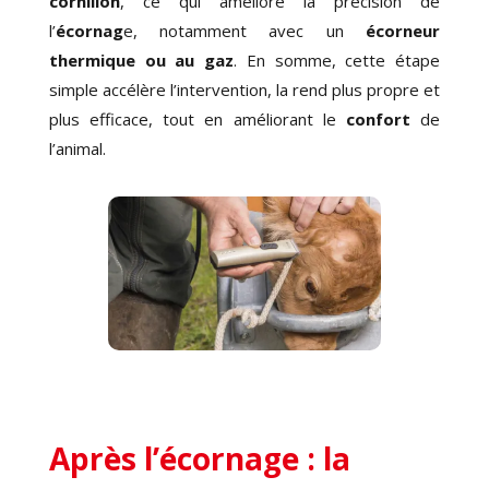
cornillon
, ce qui améliore la précision de
l’
écornag
e, notamment avec un
écorneur
thermique ou au gaz
. En somme, cette étape
simple accélère l’intervention, la rend plus propre et
plus efficace, tout en améliorant le
confort
de
l’animal.
Après l’écornage : la