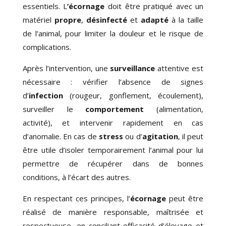
essentiels. L
’écornage
doit être pratiqué avec un
matériel
propre
,
désinfecté
et
adapté
à la taille
de l’animal, pour limiter la douleur et le risque de
complications.
Après l’intervention, une
surveillance
attentive est
nécessaire : vérifier l’absence de signes
d’
infection
(rougeur, gonflement, écoulement),
surveiller le
comportement
(alimentation,
activité), et intervenir rapidement en cas
d’anomalie. En cas de
stress
ou d’
agitation
, il peut
être utile d’isoler temporairement l’animal pour lui
permettre de récupérer dans de bonnes
conditions, à l’écart des autres.
En respectant ces principes, l’
écornage
peut être
réalisé de manière responsable, maîtrisée et
respectueuse, en conciliant efficacité d’élevage et