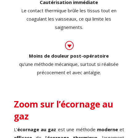
Cautérisation immédiate
Le contact thermique brûle les tissus tout en
coagulant les vaisseaux, ce qui limite les
saignements.
G
Moins de douleur post-opératoire
qu’une méthode mécanique, surtout si réalisée
précocement et avec antalgie.
Zoom sur l’écornage au
gaz
L’
écornage au gaz
est une méthode
moderne
et
efficace
de l’
écornage thermique
, largement