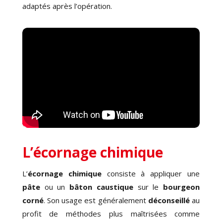
adaptés après l’opération.
L’écornage chimique
L’
écornage chimique
consiste à appliquer une
pâte
ou un
bâton caustique
sur le
bourgeon
corné
. Son usage est généralement
déconseillé
au
profit de méthodes plus maîtrisées comme