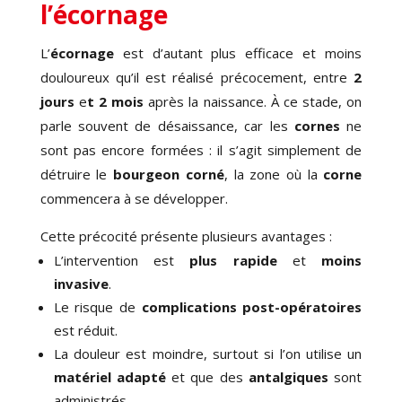
l’écornage
L’
écornage
est d’autant plus efficace et moins
douloureux qu’il est réalisé précocement, entre
2
jours
e
t 2 mois
après la naissance. À ce stade, on
parle souvent de désaissance, car les
cornes
ne
sont pas encore formées : il s’agit simplement de
détruire le
bourgeon corné
, la zone où la
corne
commencera à se développer.
Cette précocité présente plusieurs avantages :
L’intervention est
plus rapide
et
moins
invasive
.
Le risque de
complications post-opératoires
est réduit.
La douleur est moindre, surtout si l’on utilise un
matériel adapté
et que des
antalgiques
sont
administrés.