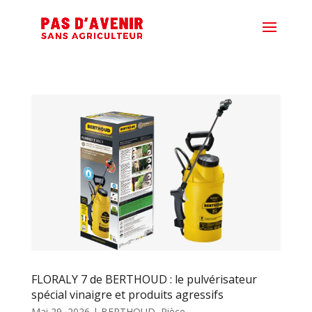
FLORALY 7 de BERTHOUD : le pulvérisateur
spécial vinaigre et produits agressifs
Mai 29, 2026
|
BERTHOUD
,
Pièce