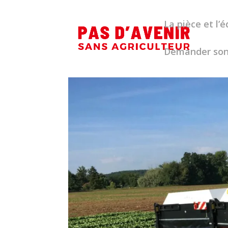
La pièce et l
Demander son