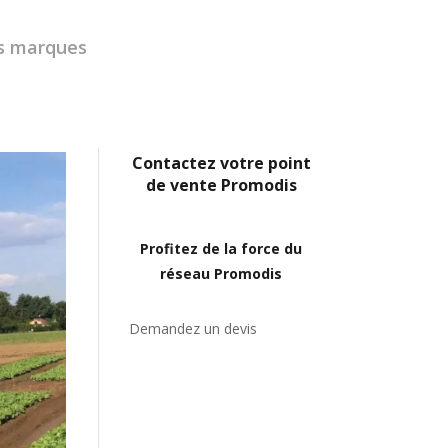
s marques
Contactez votre point
de vente Promodis
Profitez de la force du
réseau Promodis
Demandez un devis