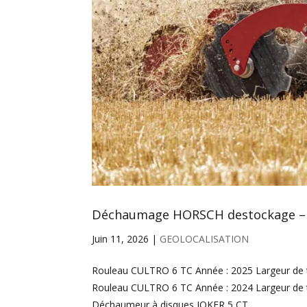
Déchaumage HORSCH destockage 
Juin 11, 2026
|
GEOLOCALISATION
Rouleau CULTRO 6 TC Année : 2025 Largeur de 
Rouleau CULTRO 6 TC Année : 2024 Largeur de 
Déchaumeur à disques JOKER 5 CT...