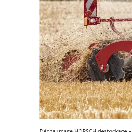
Déchaumage HORSCH destockage –