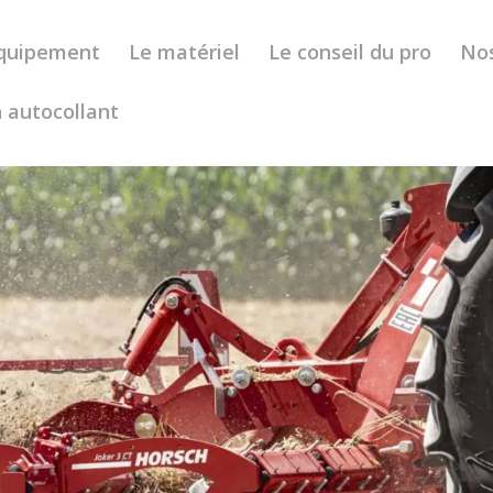
’équipement
Le matériel
Le conseil du pro
No
 autocollant