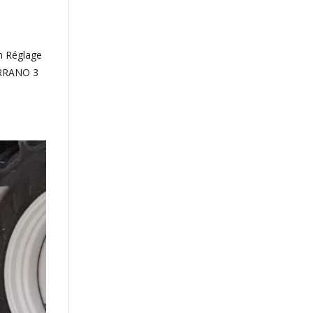
m Réglage
ERRANO 3