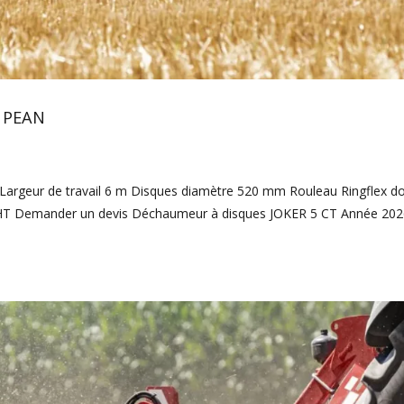
 PEAN
argeur de travail 6 m Disques diamètre 520 mm Rouleau Ringflex d
 HT Demander un devis Déchaumeur à disques JOKER 5 CT Année 202