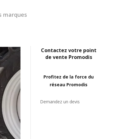
s marques
Contactez votre point
de vente Promodis
Profitez de la force du
réseau Promodis
Demandez un devis