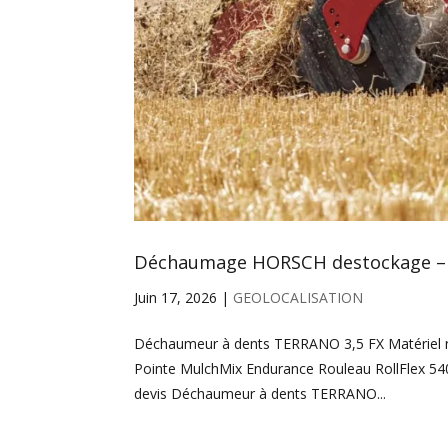
Déchaumage HORSCH destockage 
Juin 17, 2026
|
GEOLOCALISATION
Déchaumeur à dents TERRANO 3,5 FX Matériel ne
Pointe MulchMix Endurance Rouleau RollFlex 54
devis Déchaumeur à dents TERRANO...