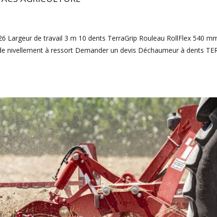
Largeur de travail 3 m 10 dents TerraGrip Rouleau RollFlex 540 m
s de nivellement à ressort Demander un devis Déchaumeur à dents T