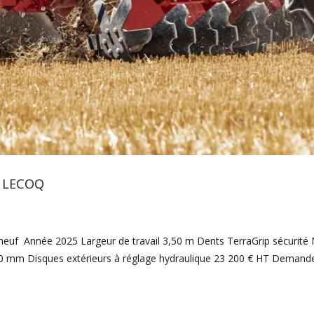
– LECOQ
uf Année 2025 Largeur de travail 3,50 m Dents TerraGrip sécurité
0 mm Disques extérieurs à réglage hydraulique 23 200 € HT Demand