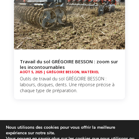
Travail du sol GRÉGOIRE BESSON : zoom sur
les incontournables
AOÛT 5, 2025
|
GRÉGOIRE BESSON
,
MATÉRIEL
Outils de travail du sol GRÉGOIRE BESSON :
labours, disques, dents. Une réponse précise à
chaque type de préparation.
Nous utilisons des cookies pour vous offrir la meilleure
expérience sur notre site.
Vous pouvez en savoir plus sur les cookies que nous utilisons ou