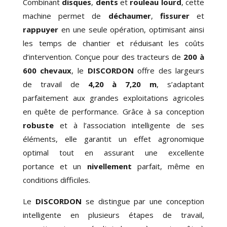
Combinant
disques
,
dents
et
rouleau lourd
, cette
machine permet
de
déchaumer
,
fissurer
et
rappuyer
en une seule opération, optimisant ainsi
les temps de chantier et réduisant les coûts
d’intervention. Conçue pour des tracteurs de
200 à
600 chevaux
, le
DISCORDON
offre des largeurs
de travail de
4,20 à 7,20 m
, s’adaptant
parfaitement aux grandes exploitations agricoles
en quête de performance. Grâce à
sa conception
robuste
et à l’association intelligente de ses
éléments, elle garantit
un effet agronomique
optimal
tout en assurant
une excellente
portance
et
un
nivellement
parfait
, même en
conditions difficiles.
Le
DISCORDON
se distingue par
une conception
intelligente
en plusieurs étapes de travail,