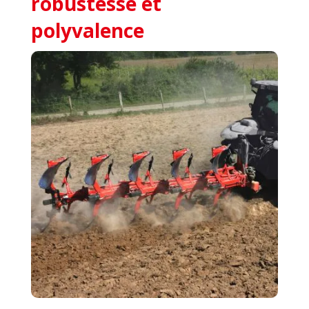
robustesse et
polyvalence