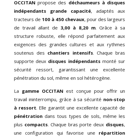
OCCITAN
propose des
déchaumeurs à disques
indépendants grande capacité
, adaptés aux
tracteurs de
100 à 450 chevaux
, pour des largeurs
de travail allant de
3,00 à 8,20 m
. Grâce à sa
structure robuste, elle répond parfaitement aux
exigences des grandes cultures et aux rythmes
soutenus des
chantiers intensifs
. Chaque bras
supporte
deux
disques indépendants
monté sur
sécurité ressort
, garantissant
une excellente
pénétration du sol
, même en sol hétérogène.
La
gamme OCCITAN
est conçue pour offrir
un
travail ininterrompu
, grâce à sa sécurité
non-stop
à ressort
. Elle garantit
une excellente capacité de
pénétration
dans tous types de sols, même les
plus
compacts
. Chaque bras porte deux
disques
,
une configuration qui favorise une
répartition