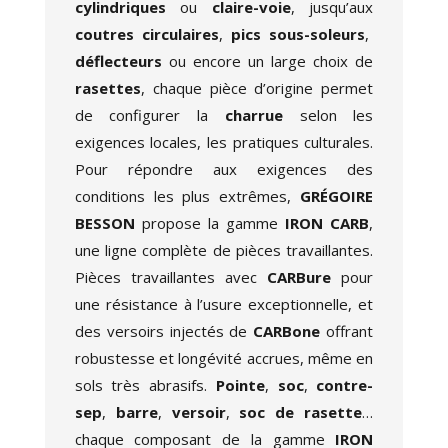
cylindriques
ou
claire-voie
, jusqu’aux
coutres circulaires
,
pics sous-soleurs
,
déflecteurs
ou encore un large choix de
rasettes
, chaque
pièce d’origine
permet
de configurer la
charrue
selon les
exigences locales, les pratiques culturales.
Pour répondre aux exigences des
conditions les plus extrêmes,
GRÉGOIRE
BESSON
propose la gamme
IRON CARB
,
une ligne complète de pièces travaillantes.
Pièces travaillantes avec
CARBure
pour
une résistance à l’usure exceptionnelle, et
des versoirs injectés de
CARBone
offrant
robustesse et longévité accrues, même en
sols très abrasifs.
Pointe
,
soc
,
contre-
sep
,
barre
,
versoir
,
soc de rasette
…
chaque composant de la gamme
IRON