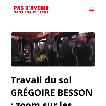
Lecteur
vidéo
Travail du sol
GRÉGOIRE BESSON
: zoom sur les