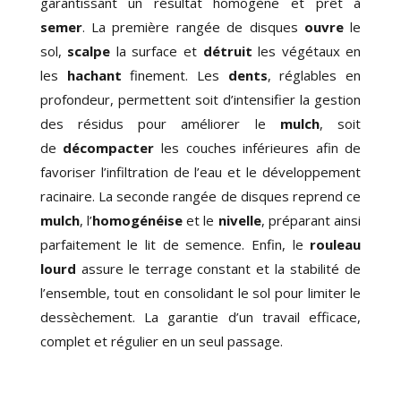
garantissant un résultat homogène et prêt à
semer
. La première rangée de disques
ouvre
le
sol
,
scalpe
la surface et
détruit
les végétaux en
les
hachant
finement. Les
dents
, réglables en
profondeur, permettent soit d’
intensifier la gestion
des résidus pour améliorer le
mulch
, soit
de
décompacter
les couches inférieures
afin de
favoriser l’infiltration de l’eau et le développement
racinaire. La seconde rangée de disques reprend ce
mulch
, l’
homogénéise
et le
nivelle
, préparant ainsi
parfaitement le lit de semence
. Enfin, le
rouleau
lourd
assure le terrage constant et la stabilité de
l’ensemble, tout en
consolidant le sol
pour limiter le
dessèchement. La garantie d’un travail efficace,
complet et régulier en un seul passage.