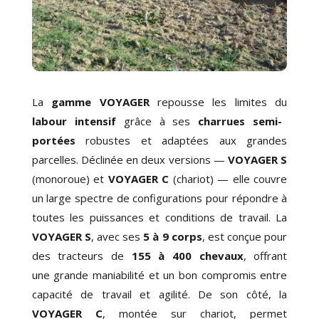
La
gamme VOYAGER
repousse les limites du
labour intensif
grâce à ses
charrues semi-
portées
robustes et adaptées aux grandes
parcelles. Déclinée en deux versions —
VOYAGER S
(monoroue) et
VOYAGER
C
(chariot) — elle couvre
un large spectre de configurations pour répondre à
toutes les puissances et conditions de travail. La
VOYAGER
S
, avec ses
5 à 9 corps
, est conçue pour
des tracteurs de
155 à 400 chevaux
, offrant
une
grande maniabilité
et un bon compromis entre
capacité de travail et
agilité
. De son côté, la
VOYAGER
C
, montée sur chariot, permet