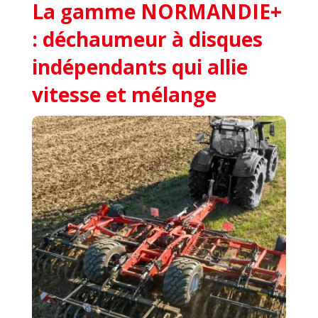
La gamme NORMANDIE+
: déchaumeur à disques
indépendants qui allie
vitesse et mélange