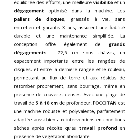
équilibrée des efforts, une meilleure
visibilité
et
un
dégagement
optimisé
dans la machine. Les
paliers de disques
, graissés à vie,
sans
entretien
et
garantis 3 ans
, assurent une fiabilité
durable et une maintenance simplifiée. La
conception offre également de
grands
dégagements
: 72,5 cm sous châssis, un
espacement importants entre les rangées de
disques, et entre la dernière rangée et le rouleau,
permettant
au flux de terre et aux résidus de
retomber proprement, sans bourrage
, même en
présence de couverts denses. Avec une plage de
travail de
5 à 18 cm
de profondeur, l’
OCCITAN
est
une machine
robuste et polyvalente
, parfaitement
adaptée aussi bien aux interventions en conditions
sèches après récolte qu’au
travail profond
en
présence de végétation abondante.