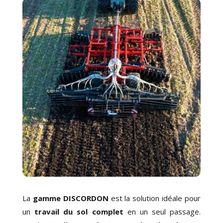
La
gamme DISCORDON
est la solution idéale pour
un
travail du sol complet
en
un seul passage
.