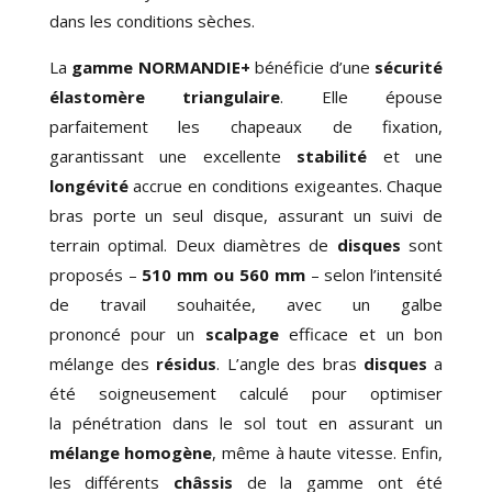
dans les
conditions sèches
.
La
gamme NORMANDIE+
bénéficie d’une
sécurité
élastomère triangulaire
. Elle épouse
parfaitement les chapeaux de fixation,
garantissant
une excellente
stabilité
et une
longévité
accrue en conditions exigeantes
. Chaque
bras porte un seul disque, assurant un suivi de
terrain optimal. Deux diamètres de
disques
sont
proposés –
510 mm ou 560 mm
– selon l’intensité
de travail souhaitée, avec
un galbe
prononcé
pour
un
scalpage
efficace et un bon
mélange des
résidus
. L’angle des bras
disques
a
été soigneusement calculé pour optimiser
la
pénétration dans le sol
tout en assurant un
mélange homogène
, même
à haute vitesse
. Enfin,
les différents
châssis
de la gamme ont été