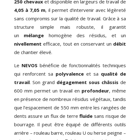
250 chevaux
et disponible en largeurs de travail de
4,05 à 7,05 m
, il permet d’intervenir avec légèreté
sans compromis sur la qualité de travail. Grâce à sa
structure simple mais robuste, il garantit
un
mélange
homogène des résidus
, et
un
nivellement
efficace
, tout en conservant
un
débit
de chantier élevé
.
Le
NEVOS
bénéficie de fonctionnalités techniques
qui renforcent
sa
polyvalence
et sa
qualité de
travail
. Son grand
dégagement sous châssis
de
600 mm permet un travail
en
profondeur
, même
en présence de nombreux résidus végétaux, tandis
que l’espacement de 550 mm entre les rangées de
dents assure
un flux de terre
fluide
sans risque de
bourrage
. Il peut être équipé de différents outils
arrière – rouleau barre, rouleau U ou herse peigne –