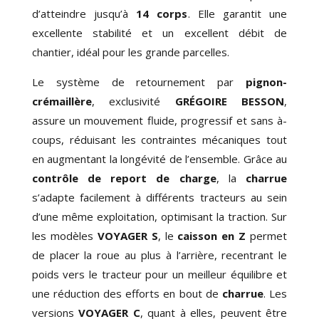
d’atteindre jusqu’à
14 corps
. Elle garantit une
excellente
stabilité
et un excellent débit de
chantier, idéal pour les grande parcelles.
Le système de retournement par
pignon-
crémaillère
, exclusivité
GRÉGOIRE BESSON
,
assure un mouvement fluide, progressif et sans à-
coups, réduisant les contraintes mécaniques tout
en augmentant la longévité de l’ensemble. Grâce au
contrôle de report de charge
, la
charrue
s’adapte facilement à différents tracteurs au sein
d’une même exploitation, optimisant la traction. Sur
les modèles
VOYAGER S
, le
caisson en Z
permet
de placer la roue au plus à l’arrière, recentrant le
poids vers le tracteur pour un meilleur équilibre et
une réduction des efforts en bout de
charrue
. Les
versions
VOYAGER C
, quant à elles, peuvent être